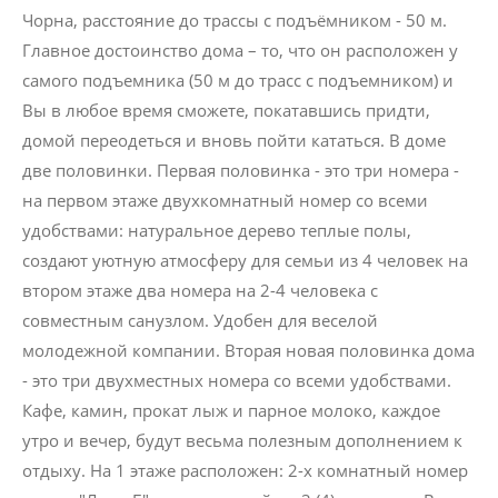
Чорна, расстояние до трассы с подъёмником - 50 м.
Главное достоинство дома – то, что он расположен у
самого подъемника (50 м до трасс с подъемником) и
Вы в любое время сможете, покатавшись придти,
домой переодеться и вновь пойти кататься. В доме
две половинки. Первая половинка - это три номера -
на первом этаже двухкомнатный номер со всеми
удобствами: натуральное дерево теплые полы,
создают уютную атмосферу для семьи из 4 человек на
втором этаже два номера на 2-4 человека с
совместным санузлом. Удобен для веселой
молодежной компании. Вторая новая половинка дома
- это три двухместных номера со всеми удобствами.
Кафе, камин, прокат лыж и парное молоко, каждое
утро и вечер, будут весьма полезным дополнением к
отдыху. На 1 этаже расположен: 2-х комнатный номер