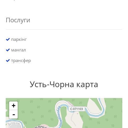
Послуги
паркінг
мангал
трансфер
Усть-Чорна карта
+
-