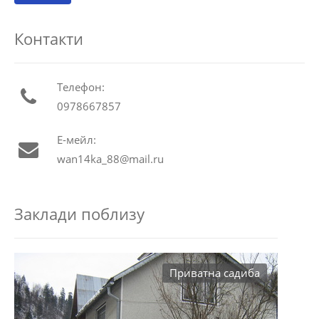
Контакти
Телефон:
0978667857
Е-мейл:
wan14ka_88@mail.ru
Заклади поблизу
Приватна садиба