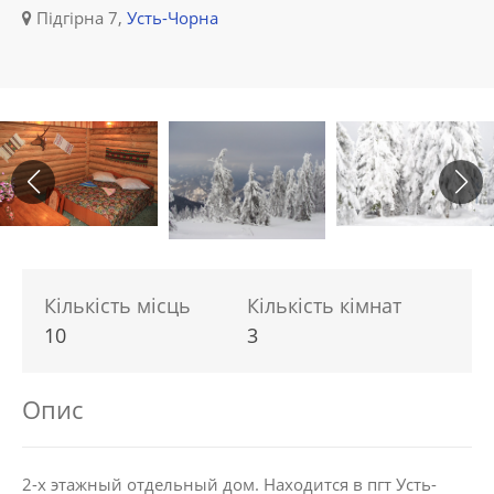
Підгірна 7,
Усть-Чорна
Кількість місць
Кількість кімнат
10
3
Опис
2-х этажный отдельный дом. Находится в пгт Усть-