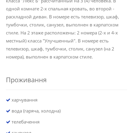
класса "Люкс Б" рассчитанный на 3 (4) человека. В
одной комнате 2-х спальная кровать, во второй -
раскладной диван. В номере есть телевизор, шкаф,
тумбочки, столик, санузел, выполнен в карпатском
стиле. На 2 этаже расположены: 2 номера (2-х и 4-х
местный) класса "Улучшенный". В номере есть
телевизор, шкаф, тумбочки, столик, санузел (на 2
номера), выполнен в карпатском стиле.
Проживання
харчування
вода (гаряча, холодна)
телебачення
санвузол