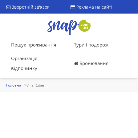
Зворотній зв'язок
Реклама на сайті
Пошук проживання
Тури і подорожі
Організація
Бронювання
відпочинку
Головна
Villa Ruben