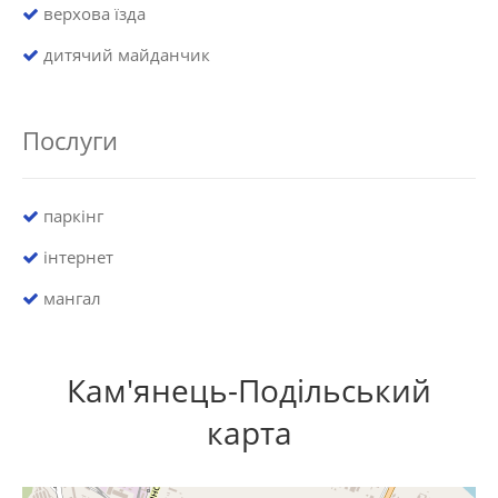
верхова їзда
дитячий майданчик
Послуги
паркінг
інтернет
мангал
Кам'янець-Подільський
карта