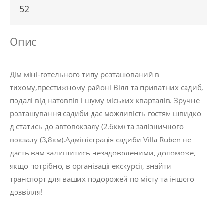
52
Опис
Дім міні-готельного типу розташований в
тихому,престижному районі Вілл та приватних садиб,
подалі від натовпів і шуму міських кварталів. Зручне
розташування садиби дає можливість гостям швидко
дістатись до автовокзалу (2,6км) та залізничного
вокзалу (3,8км).Адміністрація садиби Villa Ruben не
дасть вам залишитись незадоволеними, допоможе,
якщо потрібно, в організації екскурсії, знайти
транспорт для ваших подорожей по місту та іншого
дозвілля!