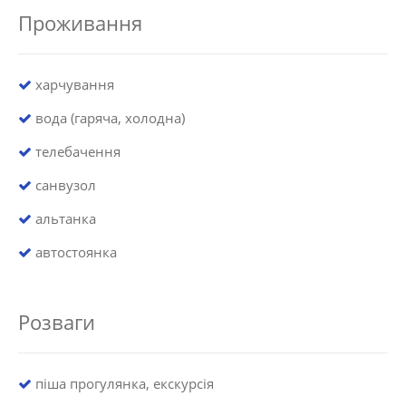
Проживання
харчування
вода (гаряча, холодна)
телебачення
санвузол
альтанка
автостоянка
Розваги
піша прогулянка, екскурсія