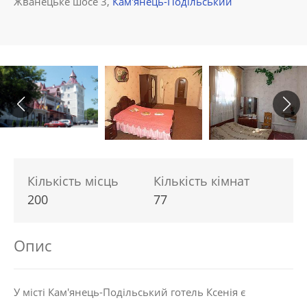
Жванецьке шосе 3,
Кам'янець-Подільський
Кількість місць
Кількість кімнат
200
77
Опис
У місті Кам'янець-Подільський готель Ксенія є