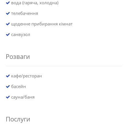
вода (гаряча, холодна)
телебачення
щоденне прибирання кімнат
санвузол
Розваги
кафе/ресторан
басейн
сауна/баня
Послуги