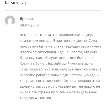
Коментарі
Ярослав
08.01.2014
Встречали НГ 2014. Останавливались в двух
комнатном номере. Было чисто и уютно. Сама
программа была не очень (ведущая была скучна
и гости её затмевали). Еда на новогодний ужин
была вкусная, обслуживание тоже было на 5!
Ходили в баню с бассейном. Римская парная
сама произвольно включалась и выключалась, в
бассейне работал только один аттракцион да и
то временно выключался. Хотели пожаловаться
администратору но по указанным тел никого не
было.Несмотря на проблемы можно дать бане
твердую 4. Вот тол...