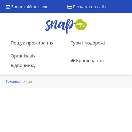
Зворотній зв'язок
Реклама на сайті
Пошук проживання
Тури і подорожі
Організація
Бронювання
відпочинку
Головна
Ксенія