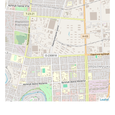
Leaflet