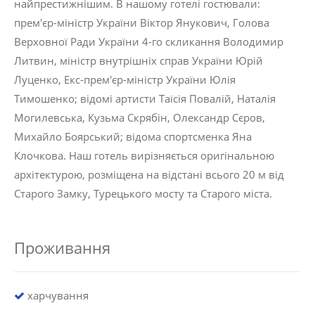
найпрестижнішим. В нашому готелі гостювали:
прем'єр-міністр України Віктор Янукович, Голова
Верховної Ради України 4-го скликання Володимир
Литвин, міністр внутрішніх справ України Юрій
Луценко, Екс-прем'єр-міністр України Юлія
Тимошенко; відомі артисти Таїсія Повалій, Наталія
Могилевська, Кузьма Скрябін, Олександр Сєров,
Михайло Боярський; відома спортсменка Яна
Клочкова. Наш готель вирізняється оригінальною
архітектурою, розміщена на відстані всього 20 м від
Старого Замку, Турецького мосту та Старого міста.
Проживання
харчування