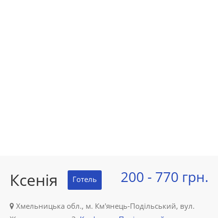
200 - 770 грн.
Ксенія
Готель
Хмельницька обл., м. Км'янець-Подільський, вул.