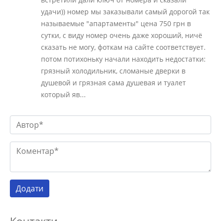
удачи)) номер мы заказывали самый дорогой так
называемые "апартаменты" цена 750 грн в
сутки, с виду номер очень даже хороший, ничё
сказать не могу, фоткам на сайте соответствует.
потом потихоньку начали находить недостатки:
грязный холодильник, сломаные дверки в
душевой и грязная сама душевая и туалет
который яв...
Контакти