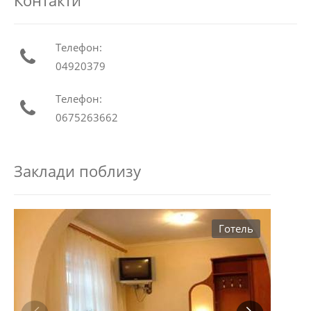
Телефон:
04920379
Телефон:
0675263662
Заклади поблизу
Готель