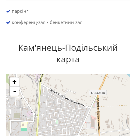
паркінг
конференц-зал / бенкетний зал
Кам'янець-Подільський
карта
+
-