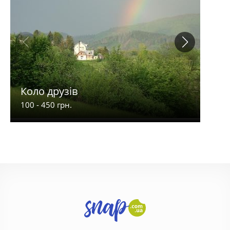
Коло друзів
Ліл
100 - 450 грн.
250 -