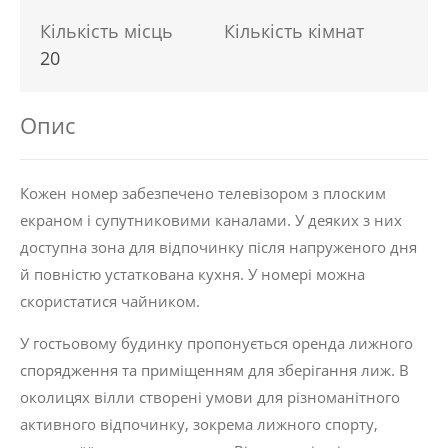
Кількість місць
Кількість кімнат
20
Опис
Кожен номер забезпечено телевізором з плоским
екраном і супутниковими каналами. У деяких з них
доступна зона для відпочинку після напруженого дня
й повністю устаткована кухня. У номері можна
скористатися чайником.
У гостьовому будинку пропонується оренда лижного
спорядження та приміщенням для зберігання лиж. В
околицях вілли створені умови для різноманітного
активного відпочинку, зокрема лижного спорту,