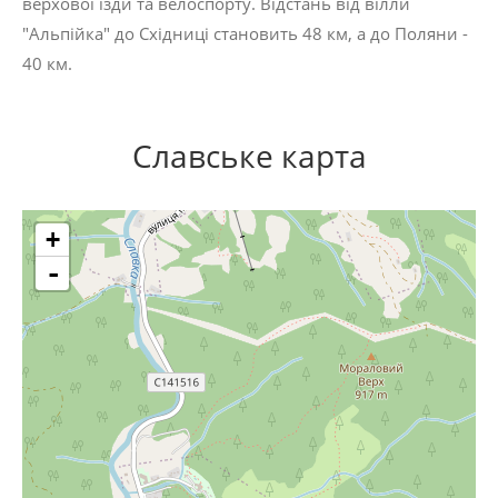
верхової їзди та велоспорту. Відстань від вілли
"Альпійка" до Східниці становить 48 км, а до Поляни -
40 км.
Славське карта
+
-