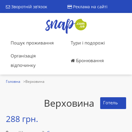
Зворотній зв'язок
Реклама на сайті
Пошук проживання
Тури і подорожі
Організація
Бронювання
відпочинку
Головна
Верховина
Верховина
Готель
288 грн.