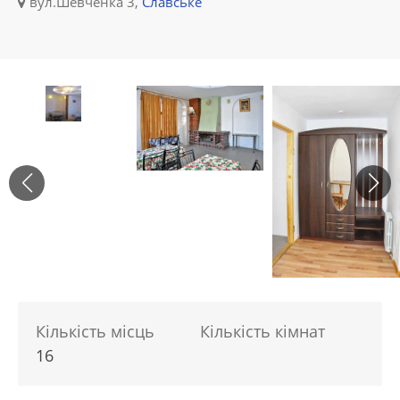
вул.Шевченка 3,
Славське
Кількість місць
Кількість кімнат
16