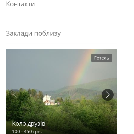
Контакти
Заклади поблизу
Готель
Коло друзів
Ліл
100 - 450 грн.
250 -