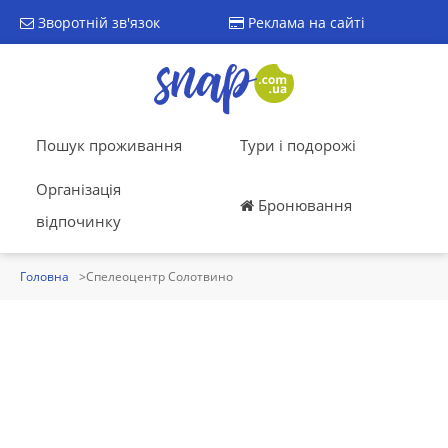
Зворотній зв'язок
Реклама на сайті
Пошук проживання
Тури і подорожі
Організація
Бронювання
відпочинку
Головна
Спелеоцентр Солотвино