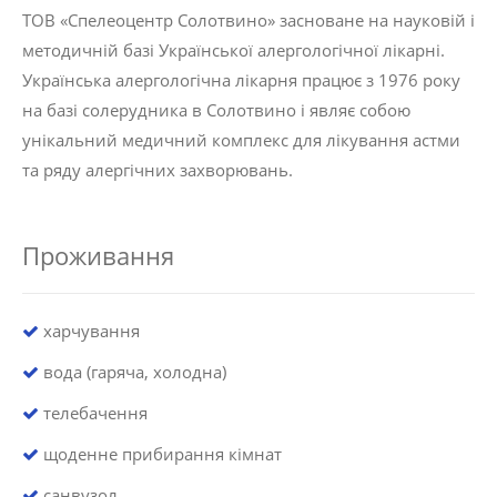
ТОВ «Спелеоцентр Солотвино» засноване на науковій і
методичній базі Української алергологічної лікарні.
Українська алергологічна лікарня працює з 1976 року
на базі солерудника в Солотвино і являє собою
унікальний медичний комплекс для лікування астми
та ряду алергічних захворювань.
Проживання
харчування
вода (гаряча, холодна)
телебачення
щоденне прибирання кімнат
санвузол