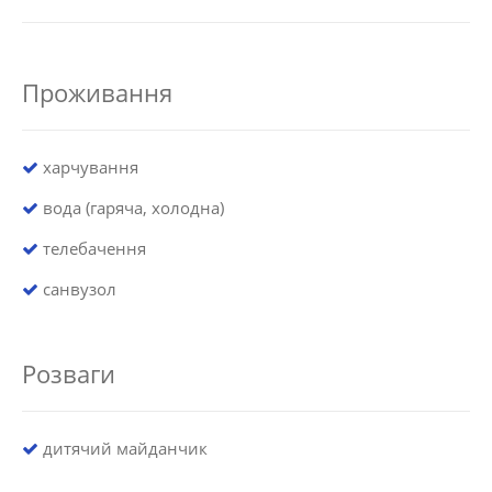
Проживання
харчування
вода (гаряча, холодна)
телебачення
санвузол
Розваги
дитячий майданчик