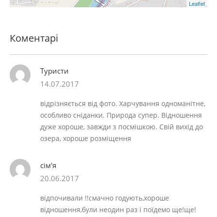
Leaflet
Коментарі
Туристи
14.07.2017
відрізняється від фото. Харчування одноманітне,
особливо сніданки. Природа супер. Відношення
дуже хороше, завжди з посмішкою. Свій вихід до
озера, хороше розміщення
сім'я
20.06.2017
відпочивали !!смачно годують,хороше
відношення,були неодин раз і поїдемо ще!ще!