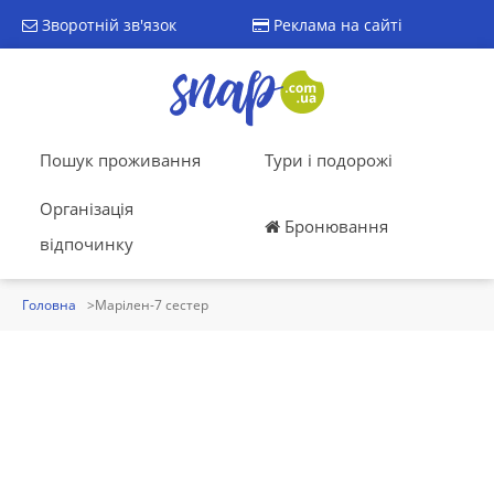
Зворотній зв'язок
Реклама на сайті
Пошук проживання
Тури і подорожі
Організація
Бронювання
відпочинку
Головна
Марілен-7 сестер