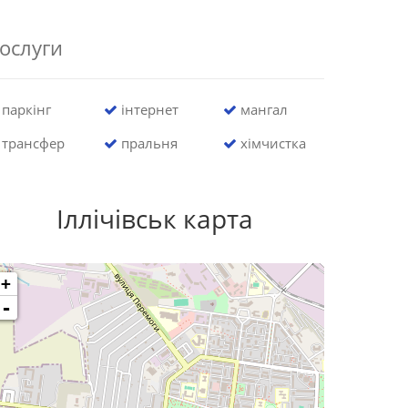
ослуги
паркінг
інтернет
мангал
трансфер
пральня
хімчистка
Іллічівськ карта
+
-