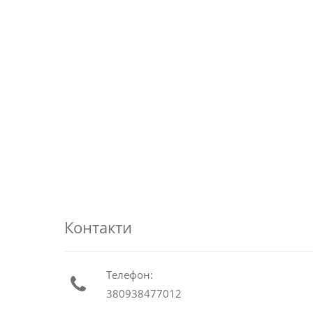
Контакти
Телефон:
380938477012