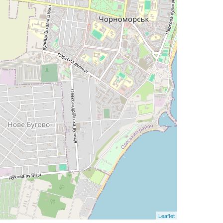
Leaflet