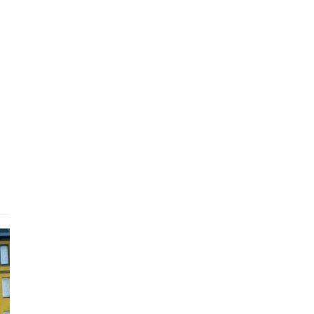
Готель