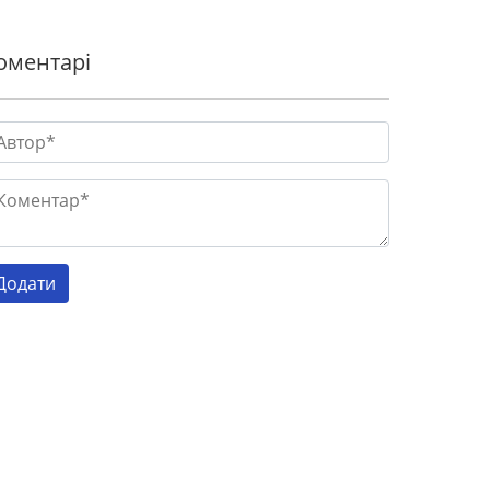
оментарі