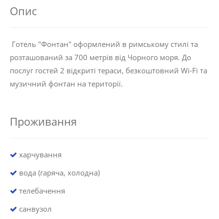
Опис
Готель "Фонтан" оформлений в римському стилі та
розташований за 700 метрів від Чорного моря. До
послуг гостей 2 відкриті тераси, безкоштовний Wi-Fi та
музичний фонтан на території.
Проживання
харчування
вода (гаряча, холодна)
телебачення
санвузол