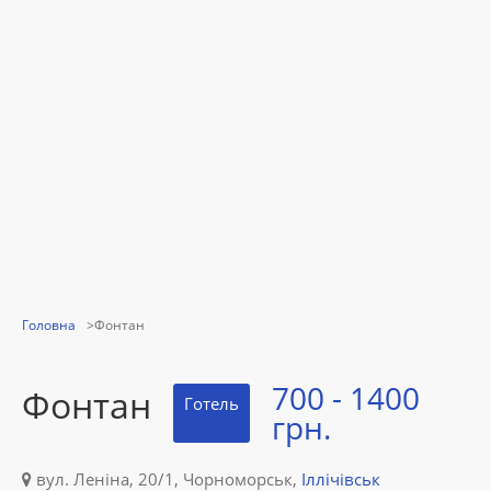
Головна
Фонтан
700 - 1400
Фонтан
Готель
грн.
вул. Леніна, 20/1, Чорноморськ,
Іллічівськ