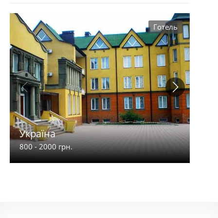
Готель
Україна
Ник
800 - 2000 грн.
400 -