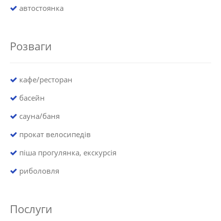
автостоянка
Розваги
кафе/ресторан
басейн
сауна/баня
прокат велосипедів
піша прогулянка, екскурсія
риболовля
Послуги