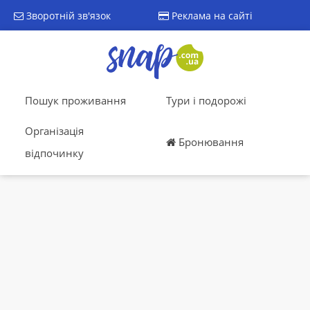
Зворотній зв'язок
Реклама на сайті
Пошук проживання
Тури і подорожі
Організація
Бронювання
відпочинку