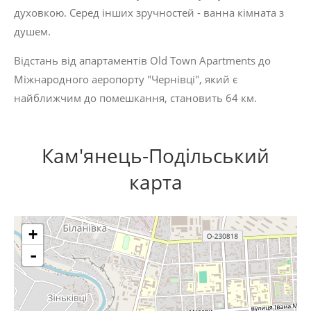
духовкою. Серед інших зручностей - ванна кімната з
душем.
Відстань від апартаментів Old Town Apartments до
Міжнародного аеропорту "Чернівці", який є
найближчим до помешкання, становить 64 км.
Кам'янець-Подільський
карта
+
-