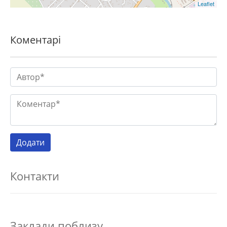
Leaflet
Коментарі
Контакти
Заклади поблизу