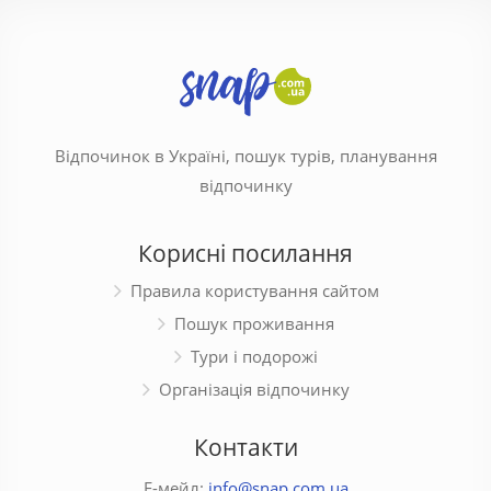
Відпочинок в Україні, пошук турів, планування
відпочинку
Корисні посилання
Правила користування сайтом
Пошук проживання
Тури і подорожі
Організація відпочинку
Контакти
Е-мейл:
info@snap.com.ua