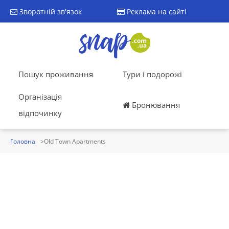
Зворотній зв'язок
Реклама на сайті
Пошук проживання
Тури і подорожі
Організація
Бронювання
відпочинку
Головна
Old Town Apartments