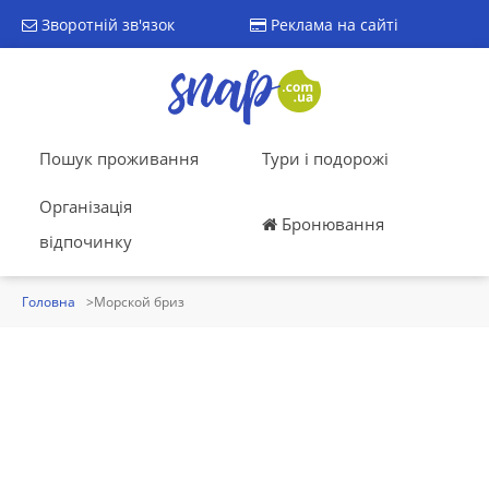
Зворотній зв'язок
Реклама на сайті
Пошук проживання
Тури і подорожі
Організація
Бронювання
відпочинку
Головна
Морской бриз