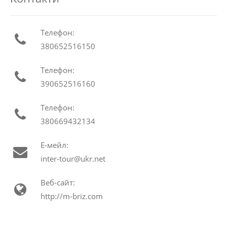
Телефон:
380652516150
Телефон:
390652516160
Телефон:
380669432134
Е-мейл:
inter-tour@ukr.net
Веб-сайт:
http://m-briz.com