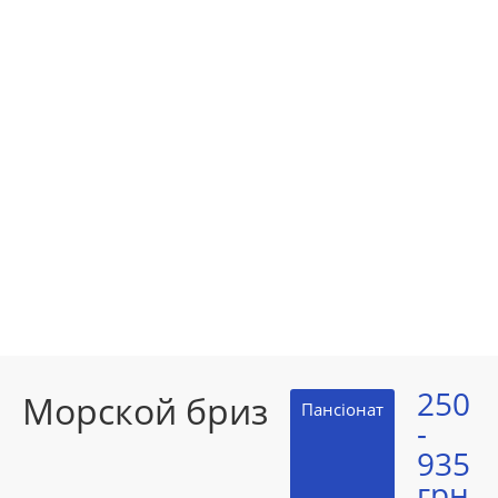
250
Морской бриз
Пансіонат
-
935
грн.