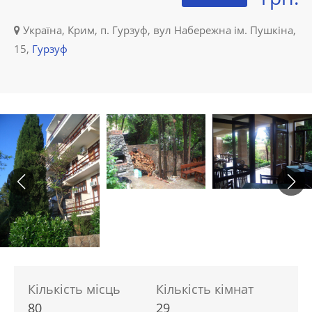
Україна, Крим, п. Гурзуф, вул Набережна ім. Пушкіна,
15,
Гурзуф
Кількість місць
Кількість кімнат
80
29