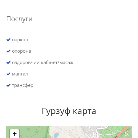
Послуги
паркінг
охорона
оздоровчий кабінет/масаж
мангал
трансфер
Гурзуф карта
+