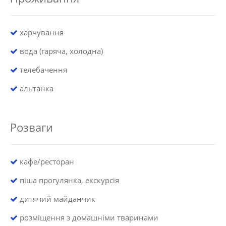
харчування
вода (гаряча, холодна)
телебачення
альтанка
Розваги
кафе/ресторан
піша прогулянка, екскурсія
дитячий майданчик
розміщення з домашніми тваринами