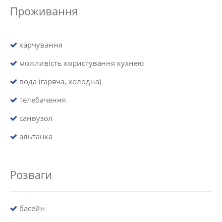
Проживання
харчування
можливість користування кухнею
вода (гаряча, холодна)
телебачення
санвузол
альтанка
Розваги
басейн