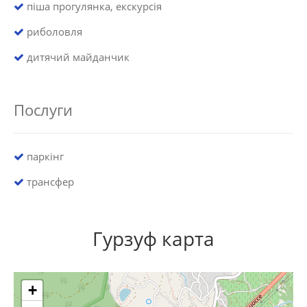
піша прогулянка, екскурсія
риболовля
дитячий майданчик
Послуги
паркінг
трансфер
Гурзуф карта
+