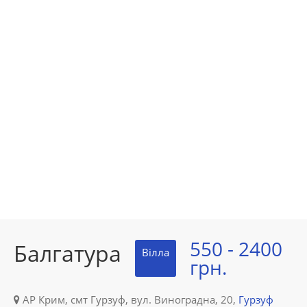
550 - 2400
Балгатура
Вілла
грн.
АР Крим, смт Гурзуф, вул. Виноградна, 20,
Гурзуф