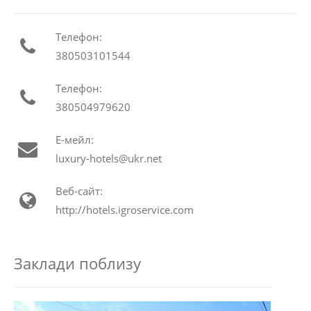
Телефон:
380503101544
Телефон:
380504979620
Е-мейл:
luxury-hotels@ukr.net
Веб-сайт:
http://hotels.igroservice.com
Заклади поблизу