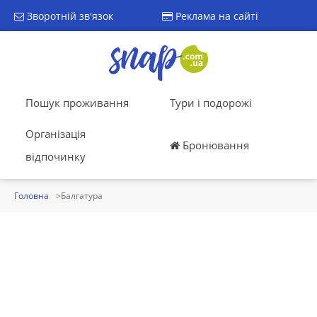
Зворотній зв'язок
Реклама на сайті
Пошук проживання
Тури і подорожі
Організація
Бронювання
відпочинку
Головна
Балгатура