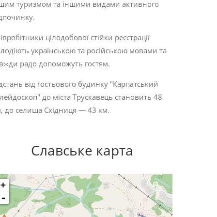
шим туризмом та іншими видами активного
дпочинку.
івробітники цілодобової стійки реєстрації
лодіють українською та російською мовами та
вжди радо допоможуть гостям.
дстань від гостьового будинку "Карпатський
лейдоскоп" до міста Трускавець становить 48
, до селища Східниця — 43 км.
Славське карта
+
-