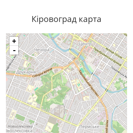
Кіровоград карта
+
-