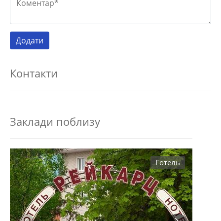
Контакти
Заклади поблизу
Готель