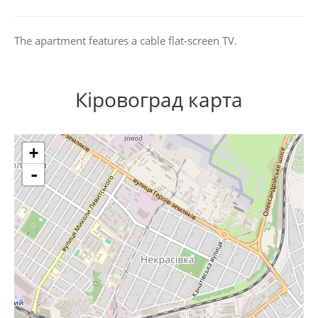
The apartment features a cable flat-screen TV.
Кіровоград карта
+
-