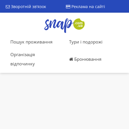
Зворотній зв'язок
Реклама на сайті
Пошук проживання
Тури і подорожі
Організація
Бронювання
відпочинку