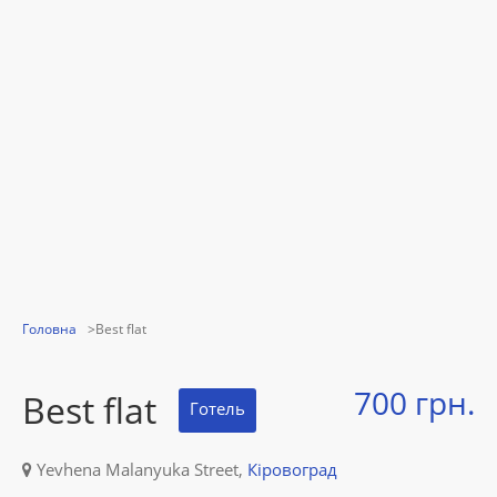
Головна
Best flat
700 грн.
Best flat
Готель
Yevhena Malanyuka Street,
Кіровоград