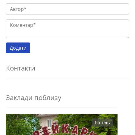
Контакти
Заклади поблизу
Готель