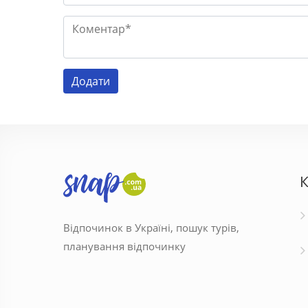
К
Відпочинок в Україні, пошук турів,
планування відпочинку