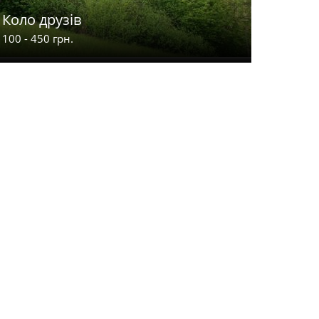
Коло друзів
Ліліана
100 - 450 грн.
250 - 800 