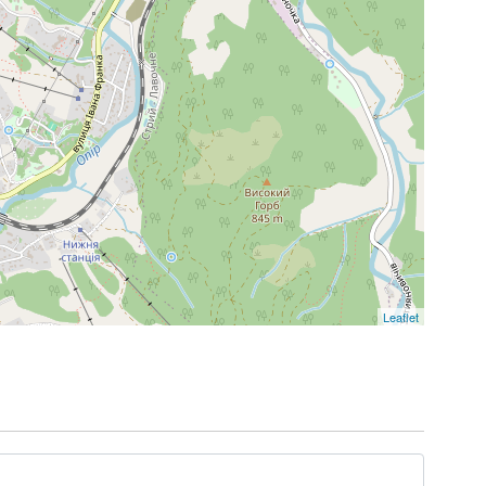
Leaflet