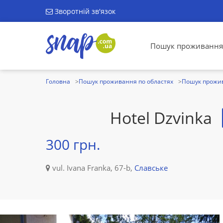
Зворотній зв'язок
Пошук проживання
Головна
Пошук проживання по областях
Пошук прожив
Hotel Dzvinka
300 грн.
vul. Ivana Franka, 67-b,
Славське