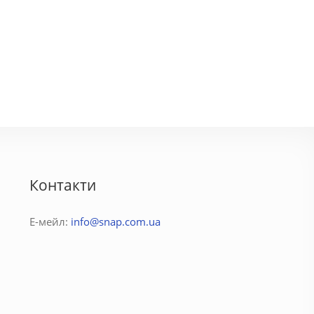
Контакти
Е-мейл:
info@snap.com.ua