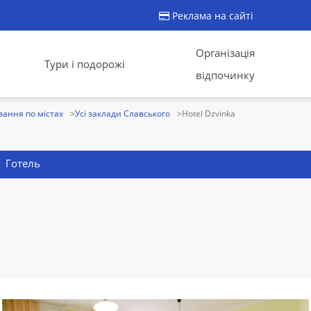
Реклама на сайті
Організація
Тури і подорожі
відпочинку
ання по містах
Усі заклади Славського
Hotel Dzvinka
Готель