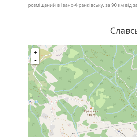
розміщений в Івано-Франківську, за 90 км від з
Славс
+
-