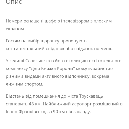
Опис
Номери оснащені шафою і телевізором з плоским
екраном.
Гостям на вибір щоранку пропонують
континентальний сніданок або сніданок по меню.
У селищі Славське та в його околицях гості готельного
комплексу "Двір Княжої Корони" можуть зайнятися
різними видами активного відпочинку, зокрема
лижним спортом.
Відстань від помешкання до міста Трускавець
становить 48 км. Найближчий аеропорт розміщений в
Івано-Франківську, за 90 км від закладу.