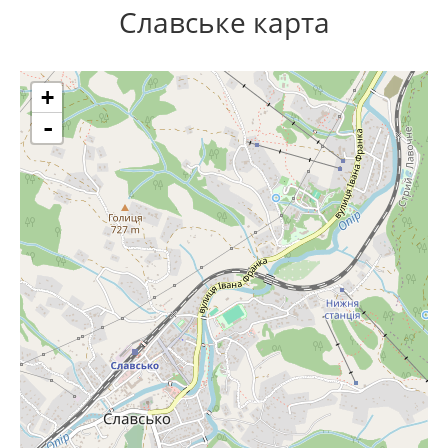
Славське карта
+
-