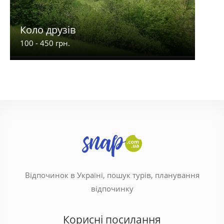
Коло друзів
Ліл
100 - 450 грн.
250 -
Відпочинок в Україні, пошук турів, планування
відпочинку
Корисні посилання