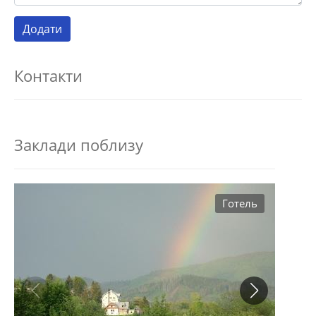
Контакти
Заклади поблизу
Готель