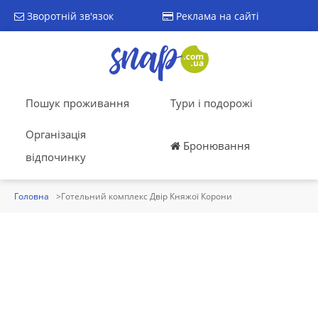
Зворотній зв'язок
Реклама на сайті
Пошук проживання
Тури і подорожі
Організація
Бронювання
відпочинку
Головна
Готельний комплекс Двір Княжої Корони