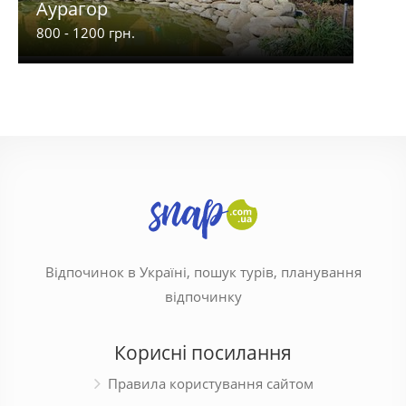
Аурагор
Озе
800 - 1200 грн.
160 -
Відпочинок в Україні, пошук турів, планування
відпочинку
Корисні посилання
Правила користування сайтом