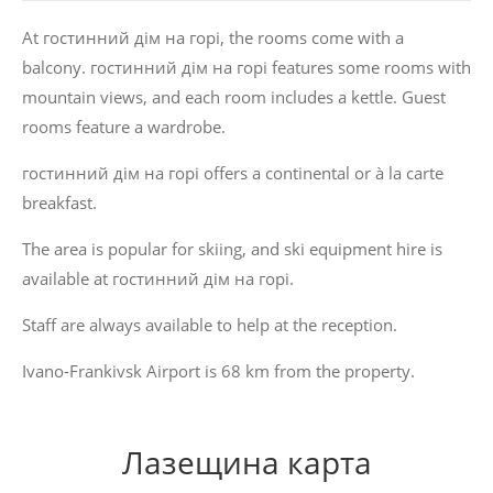
At гостинний дім на горі, the rooms come with a
balcony. гостинний дім на горі features some rooms with
mountain views, and each room includes a kettle. Guest
rooms feature a wardrobe.
гостинний дім на горі offers a continental or à la carte
breakfast.
The area is popular for skiing, and ski equipment hire is
available at гостинний дім на горі.
Staff are always available to help at the reception.
Ivano-Frankivsk Airport is 68 km from the property.
Лазещина карта