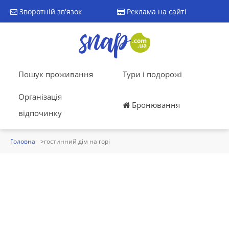
Зворотній зв'язок
Реклама на сайті
Пошук проживання
Тури і подорожі
Організація
Бронювання
відпочинку
Головна
гостинний дім на горі