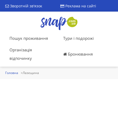
Зворотній зв'язок
Реклама на сайті
Пошук проживання
Тури і подорожі
Організація
Бронювання
відпочинку
Головна
Лазещина