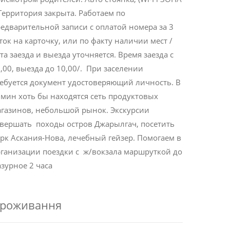
Территория закрыта. Работаем по
едварительной записи с оплатой номера за 3
ток на карточку, или по факту наличии мест /
та заезда и выезда уточняется. Время заезда с
,00, выезда до 10,00/. При заселении
ебуется документ удостоверяющий личность. В
мин хоть бы находятся сеть продуктовых
газинов, небольшой рынок. Экскурсии
вершать походы остров Джарылгач, посетить
рк Аскания-Нова, лечебный гейзер. Помогаем в
ганизации поездки с ж/вокзала маршруткой до
зурное 2 часа
роживання