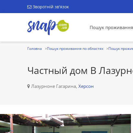
Зворотній зв'язок
Пошук проживання
Головна
Пошук проживання по областях
Пошук прожив
Частный дом В Лазур
Лазурноне Гагарина,
Херсон