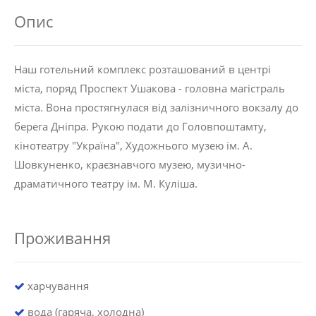
Опис
Наш готельний комплекс розташований в центрі
міста, поряд Проспект Ушакова - головна магістраль
міста. Вона простягнулася від залізничного вокзалу до
берега Дніпра. Рукою подати до Головпоштамту,
кінотеатру "Україна", Художнього музею ім. А.
Шовкуненко, краєзнавчого музею, музично-
драматичного театру ім. М. Куліша.
Проживання
харчування
вода (гаряча, холодна)