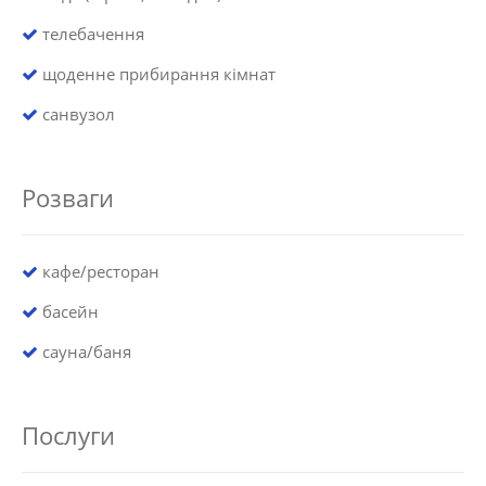
телебачення
щоденне прибирання кімнат
санвузол
Розваги
кафе/ресторан
басейн
сауна/баня
Послуги