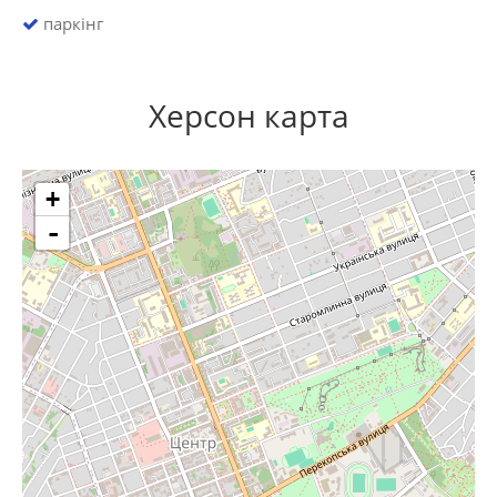
паркінг
Херсон карта
+
-