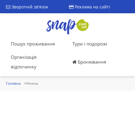
Зворотній зв'язок
Реклама на сайті
Пошук проживання
Тури і подорожі
Організація
Бронювання
відпочинку
Головна
Нінель