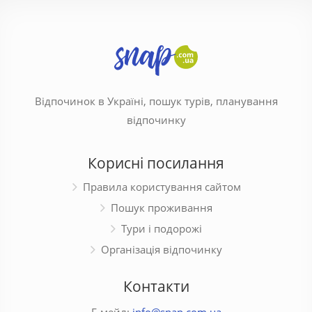
Відпочинок в Україні, пошук турів, планування
відпочинку
Корисні посилання
Правила користування сайтом
Пошук проживання
Тури і подорожі
Організація відпочинку
Контакти
Е-мейл:
info@snap.com.ua