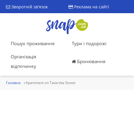
Зворотній зв'язок
Реклама на сайті
Пошук проживання
Тури і подорожі
Організація
Бронювання
відпочинку
Головна
Apartment on Tatarska Street