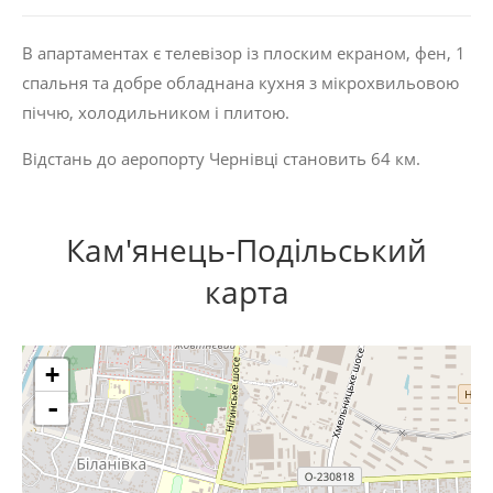
В апартаментах є телевізор із плоским екраном, фен, 1
спальня та добре обладнана кухня з мікрохвильовою
піччю, холодильником і плитою.
Відстань до аеропорту Чернівці становить 64 км.
Кам'янець-Подільський
карта
+
-