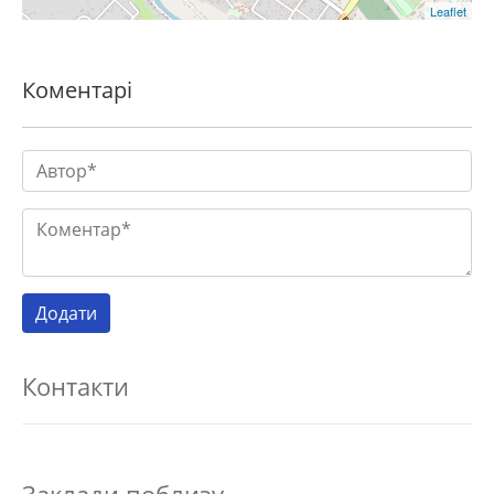
Leaflet
Коментарі
Контакти
Заклади поблизу