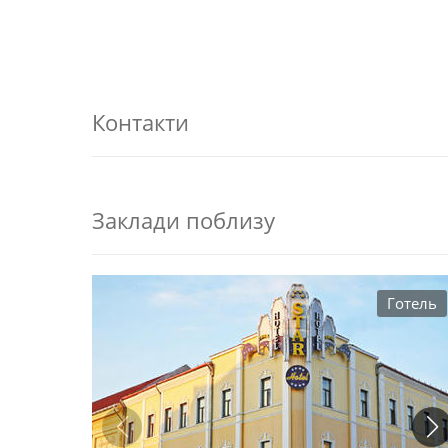
Контакти
Заклади поблизу
Готель