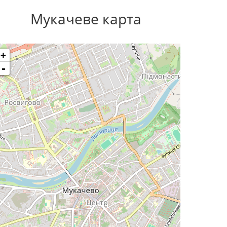
Мукачеве карта
+
-