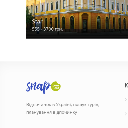
Star
555 - 3700 грн.
К
Відпочинок в Україні, пошук турів,
планування відпочинку