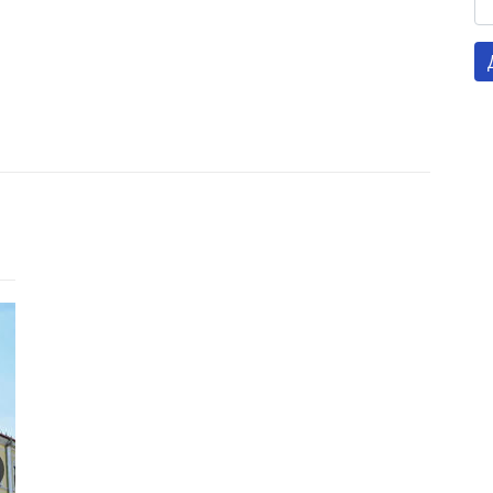
Готель