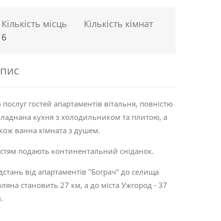
Кількість місць
Кількість кімнат
6
пис
 послуг гостей апартаментів вітальня, повністю
ладнана кухня з холодильником та плитою, а
кож ванна кімната з душем.
стям подають континентальний сніданок.
дстань від апартаментів "Бограч" до селища
ляна становить 27 км, а до міста Ужгород - 37
.