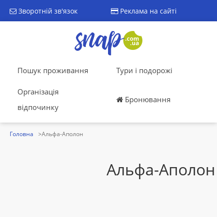
Зворотній зв'язок
Реклама на сайті
Пошук проживання
Тури і подорожі
Організація
Бронювання
відпочинку
Головна
Альфа-Аполон
Альфа-Аполон