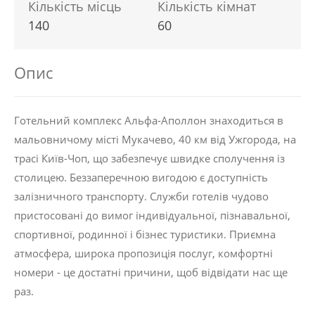
Кількість місць
Кількість кімнат
140
60
Опис
Готельний комплекс Альфа-Аполлон знаходиться в
мальовничому місті Мукачево, 40 км від Ужгорода, на
трасі Київ-Чоп, що забезпечує швидке сполучення із
столицею. Беззаперечною вигодою є доступність
залізничного транспорту. Служби готелів чудово
пристосовані до вимог індивідуальної, пізнавальної,
спортивної, родинної і бізнес туристики. Приємна
атмосфера, широка пропозиція послуг, комфортні
номери - це достатні причини, щоб відвідати нас ще
раз.