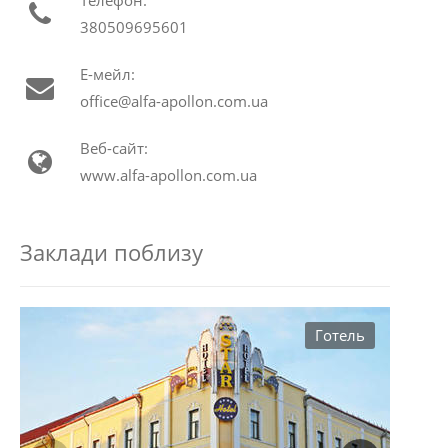
380509695601
Е-мейл:
office@alfa-apollon.com.ua
Веб-сайт:
www.alfa-apollon.com.ua
Заклади поблизу
Готель