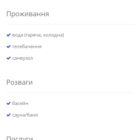
Проживання
вода (гаряча, холодна)
телебачення
санвузол
Розваги
басейн
сауна/баня
Послуги