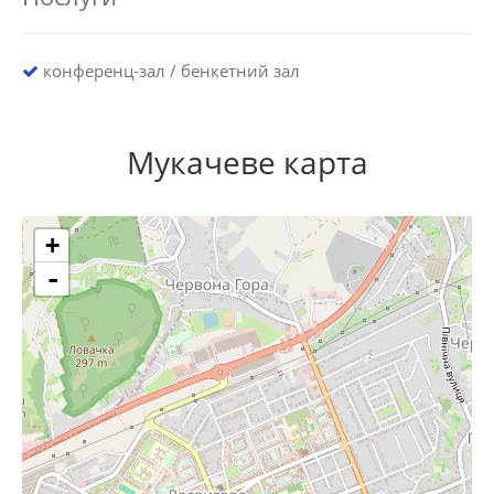
конференц-зал / бенкетний зал
Мукачеве карта
+
-