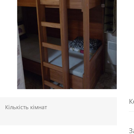
К
Кількість кімнат
З