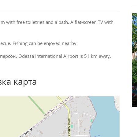
 with free toiletries and a bath. A flat-screen TV with
cue. Fishing can be enjoyed nearby.
ерсон. Odessa International Airport is 51 km away.
вка карта