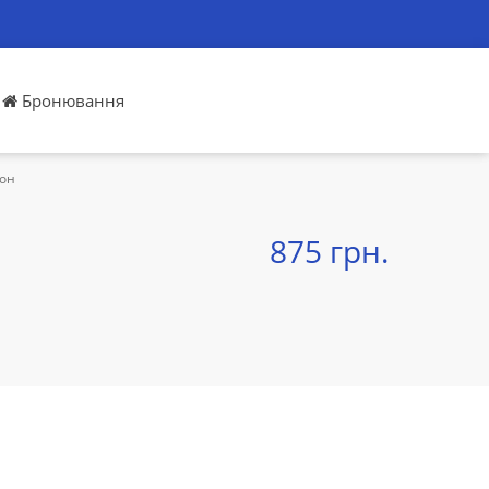
Бронювання
сон
875 грн.