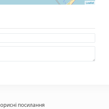
Leaflet
орисні посилання