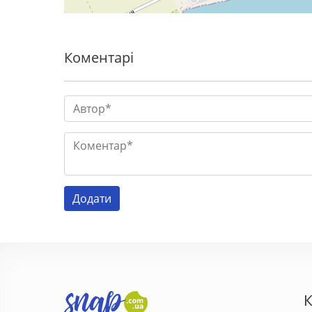
Коментарі
К