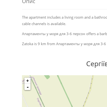
Опис
The apartment includes a living room and a bathroom
cable channels is available.
Апартаменты у моря для 3-6 персон offers a barbe
Zatoka is 9 km from Апартаменты у моря для 3-6 п
Сергії
+
-