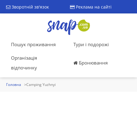
Зворотній зв'язок
Реклама на сайті
Пошук проживання
Тури і подорожі
Організація
Бронювання
відпочинку
Головна
Camping Yuzhnyi