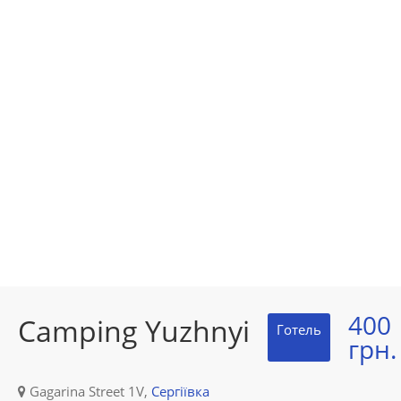
400
Camping Yuzhnyi
Готель
грн.
Gagarina Street 1V,
Сергіївка