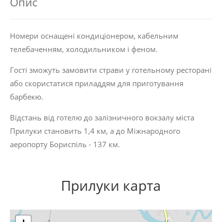
Опис
Номери оснащені кондиціонером, кабельним
телебаченням, холодильником і феном.
Гості зможуть замовити страви у готельному ресторані
або скористатися приладдям для приготування
барбекю.
Відстань від готелю до залізничного вокзалу міста
Прилуки становить 1,4 км, а до Міжнародного
аеропорту Бориспіль - 137 км.
Прилуки карта