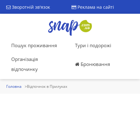
Зворотній зв'язок
Реклама на сайті
Пошук проживання
Тури і подорожі
Організація
Бронювання
відпочинку
Головна
Відпочнок в Прилуках