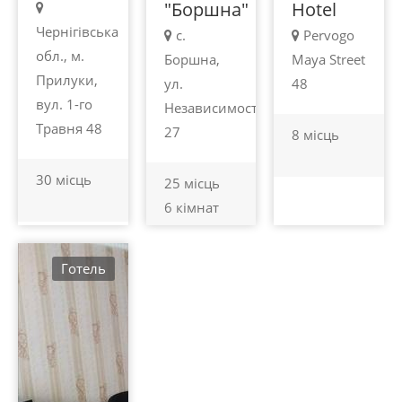
"Боршна"
Hotel
Чернігівська
с.
Pervogo
обл., м.
Боршна,
Maya Street
Прилуки,
ул.
48
вул. 1-го
Независимости,
Травня 48
27
8 місць
30 місць
25 місць
6 кімнат
Готель