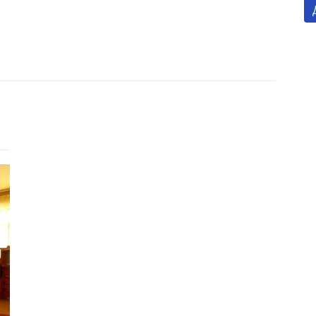
Готель