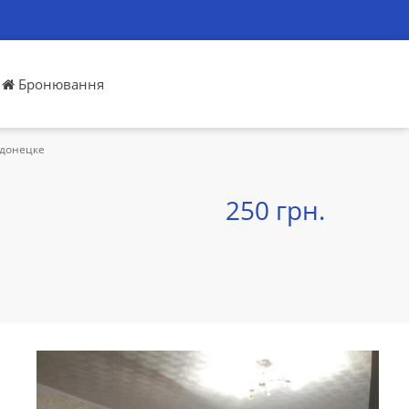
Бронювання
одонецке
250 грн.