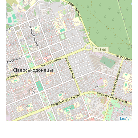
Leaflet