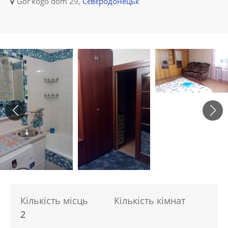
Gor'kogo dom 29,
Сєвєродонецьк
Кількість місць
Кількість кімнат
2