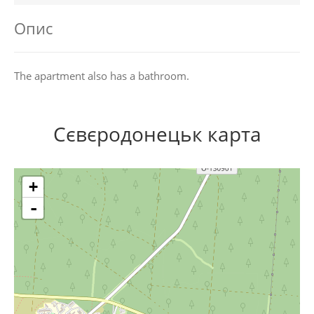
Опис
The apartment also has a bathroom.
Сєвєродонецьк карта
+
-