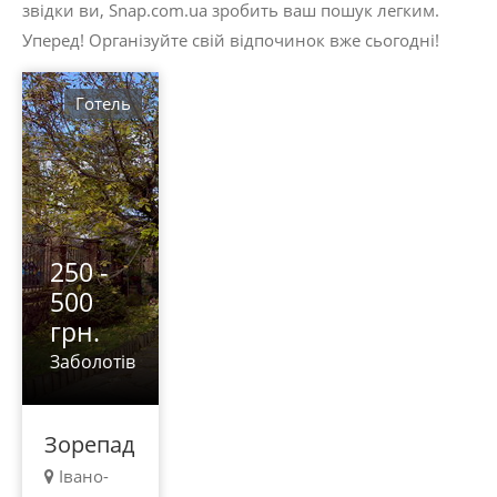
звідки ви, Snap.com.ua зробить ваш пошук легким.
Уперед! Організуйте свій відпочинок вже сьогодні!
Готель
250 -
500
грн.
Заболотів
Зорепад
Івано-