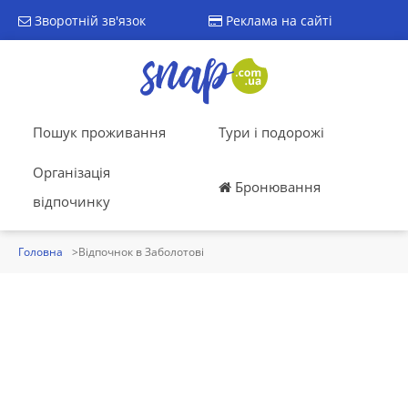
Зворотній зв'язок
Реклама на сайті
Пошук проживання
Тури і подорожі
Організація
Бронювання
відпочинку
Головна
Відпочнок в Заболотові