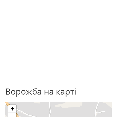
Ворожба на карті
+
-