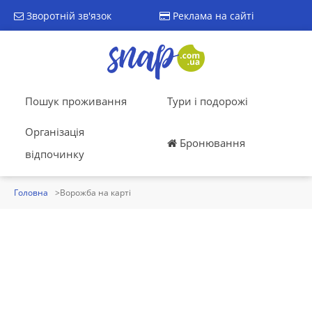
Зворотній зв'язок
Реклама на сайті
Пошук проживання
Тури і подорожі
Організація
Бронювання
відпочинку
Головна
Ворожба на карті