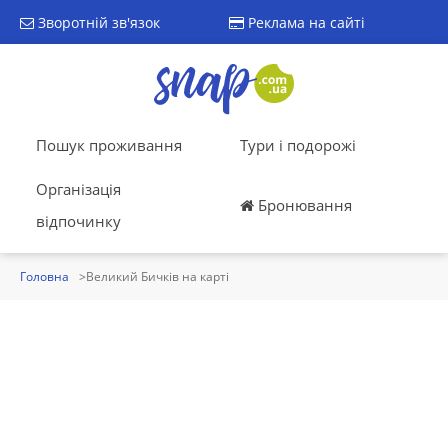
Зворотній зв'язок
Реклама на сайті
Пошук проживання
Тури і подорожі
Організація
Бронювання
відпочинку
Головна
Великий Бичків на карті