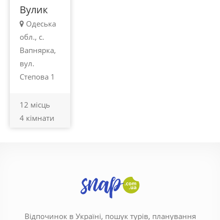
Вулик
Одеська
обл., с.
Вапнярка,
вул.
Степова 1
12 місць
4 кімнати
Відпочинок в Україні, пошук турів, планування