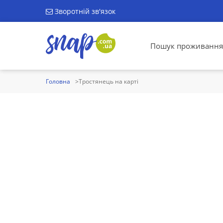
Зворотній зв'язок
Пошук проживання
Головна
Тростянець на карті