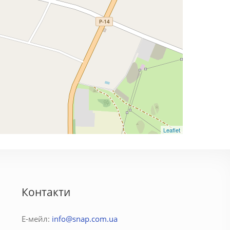
Leaflet
Контакти
Е-мейл:
info@snap.com.ua