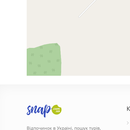
К
Відпочинок в Україні, пошук турів,