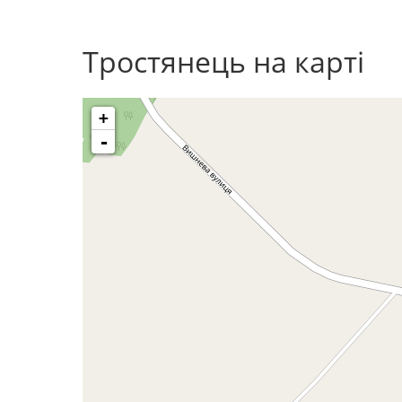
Тростянець на карті
+
-