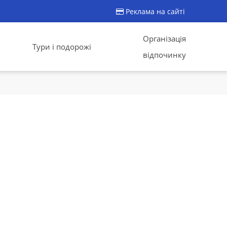
Реклама на сайті
Організація
Тури і подорожі
відпочинку