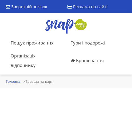
Зворотній зв'язок
Реклама на сайті
Пошук проживання
Тури і подорожі
Організація
Бронювання
відпочинку
Головна
Тараща на карті