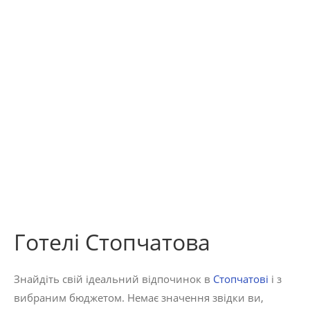
Готелі Стопчатова
Знайдіть свій ідеальний відпочинок в
Стопчатові
і з
100 -
вибраним бюджетом. Немає значення звідки ви,
450