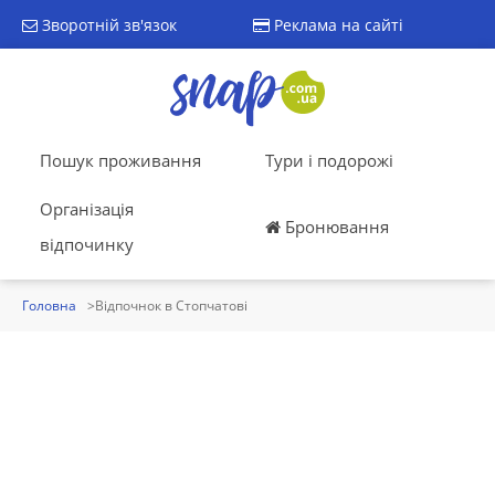
Зворотній зв'язок
Реклама на сайті
Пошук проживання
Тури і подорожі
Організація
Бронювання
відпочинку
Головна
Відпочнок в Стопчатові