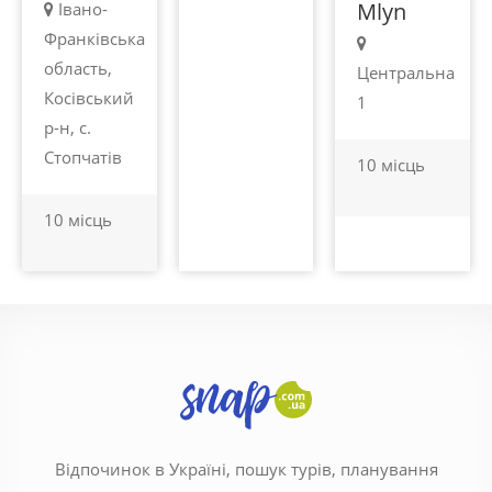
Mlyn
Івано-
Франківська
область,
Центральна
Косівський
1
р-н, с.
Стопчатів
10 місць
10 місць
Відпочинок в Україні, пошук турів, планування