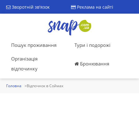
Зворотній зв'язок
Реклама на сайті
Пошук проживання
Тури і подорожі
Організація
Бронювання
відпочинку
Головна
Відпочнок в Соймах