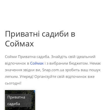
Приватні садиби в
Соймах
Сойми Приватна садиба. Знайдіть свій ідеальний
відпочинок в
Соймах
і з вибраним бюджетом. Немає
значення звідки ви, Snap.com.ua зробить ваш пошук
легким. Уперед! Організуйте свій відпочинок вже
сьогодні!
Приватна
садиба