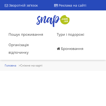
Зворотній зв'язок
Реклама на сайті
Пошук проживання
Тури і подорожі
Організація
Бронювання
відпочинку
Головна
Сніжне на карті