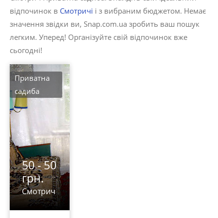
відпочинок в
Смотричі
і з вибраним бюджетом. Немає
значення звідки ви, Snap.com.ua зробить ваш пошук
легким. Уперед! Організуйте свій відпочинок вже
сьогодні!
Приватна
садиба
50 - 50
грн.
Смотрич