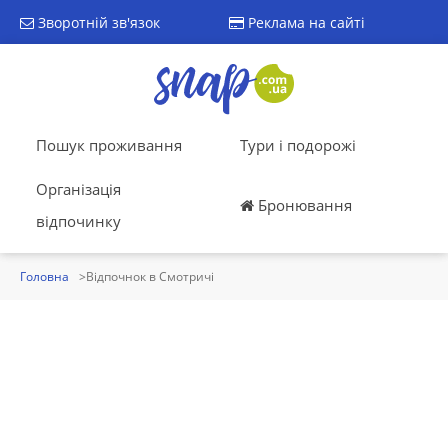
Зворотній зв'язок
Реклама на сайті
Пошук проживання
Тури і подорожі
Організація
Бронювання
відпочинку
Головна
Відпочнок в Смотричі