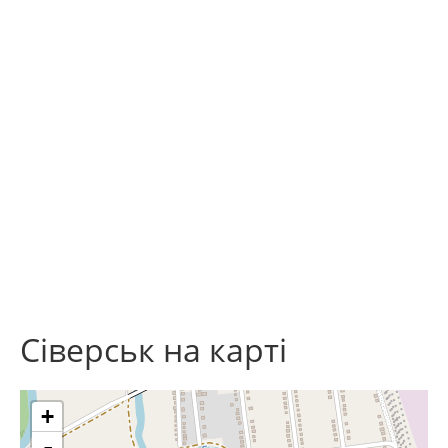
Сіверськ на карті
+
-