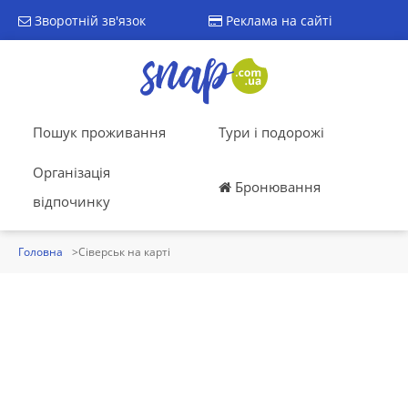
Зворотній зв'язок
Реклама на сайті
Пошук проживання
Тури і подорожі
Організація
Бронювання
відпочинку
Головна
Сіверськ на карті