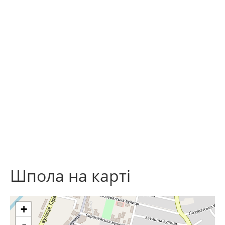
Шпола на карті
+
-