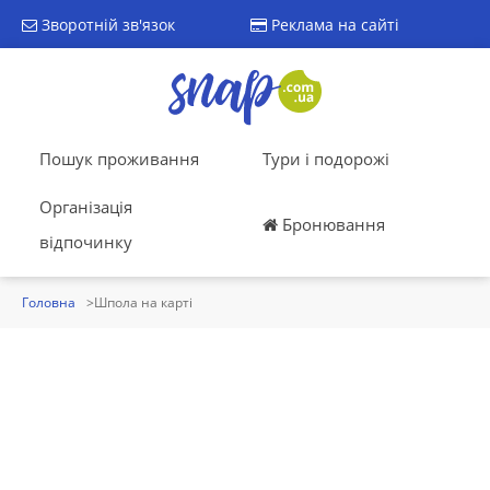
Зворотній зв'язок
Реклама на сайті
Пошук проживання
Тури і подорожі
Організація
Бронювання
відпочинку
Головна
Шпола на карті