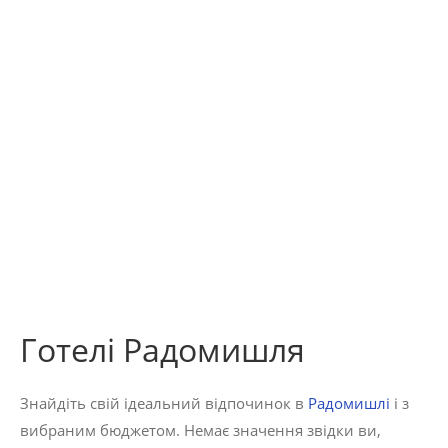
Готелі Радомишля
Знайдіть свій ідеальний відпочинок в
Радомишлі
і з
вибраним бюджетом. Немає значення звідки ви,