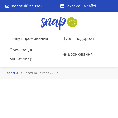
Зворотній зв'язок
Реклама на сайті
Пошук проживання
Тури і подорожі
Організація
Бронювання
відпочинку
Головна
Відпочнок в Радомишлі