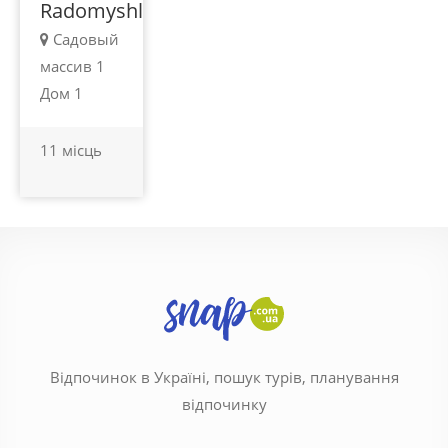
Radomyshl'
Садовый
массив 1
Дом 1
11 місць
Відпочинок в Україні, пошук турів, планування
відпочинку