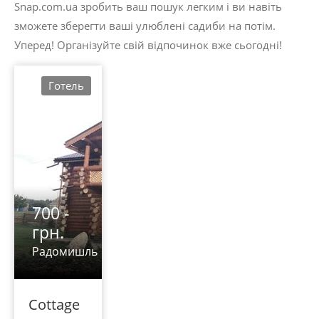
Snap.com.ua зробить ваш пошук легким і ви навіть
зможете зберегти ваші улюблені садиби на потім.
Уперед! Організуйте свій відпочинок вже сьогодні!
Готель
700 -
грн.
Радомишль
Cottage