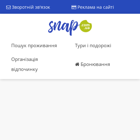
Зворотній зв'язок
Реклама на сайті
Пошук проживання
Тури і подорожі
Організація
Бронювання
відпочинку