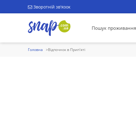
Зворотній зв'язок
Пошук проживання
Головна
Відпочнок в Прип'яті