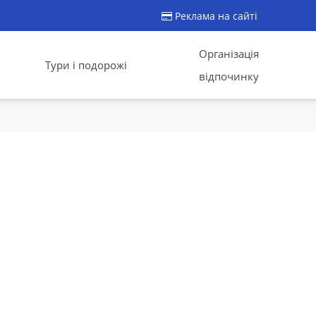
Реклама на сайті
Організація
Тури і подорожі
відпочинку