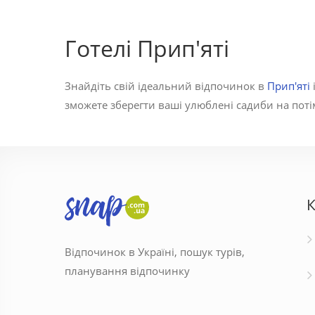
Готелі Прип'яті
Знайдіть свій ідеальний відпочинок в
Прип'яті
зможете зберегти ваші улюблені садиби на потім
К
Відпочинок в Україні, пошук турів,
планування відпочинку