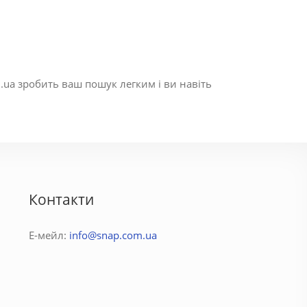
.ua зробить ваш пошук легким і ви навіть
Контакти
Е-мейл:
info@snap.com.ua