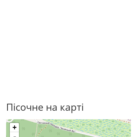
Пісочне на карті
+
-