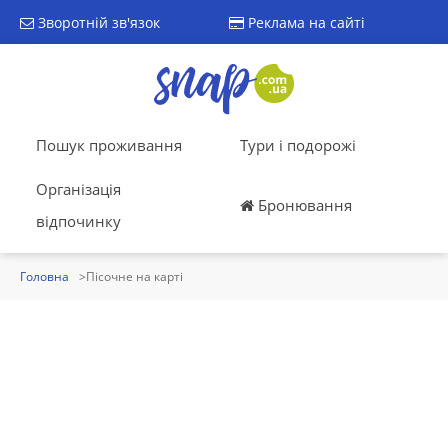
Зворотній зв'язок
Реклама на сайті
Пошук проживання
Тури і подорожі
Організація
Бронювання
відпочинку
Головна
Пісочне на карті