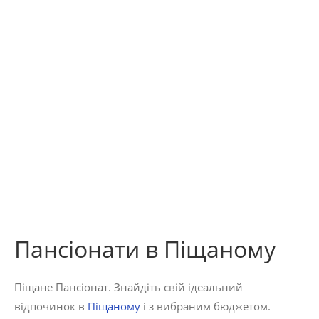
Пансіонати в Піщаному
Піщане Пансіонат. Знайдіть свій ідеальний
відпочинок в
Піщаному
і з вибраним бюджетом.