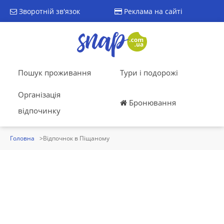
Зворотній зв'язок
Реклама на сайті
Пошук проживання
Тури і подорожі
Організація
Бронювання
відпочинку
Головна
Відпочнок в Піщаному