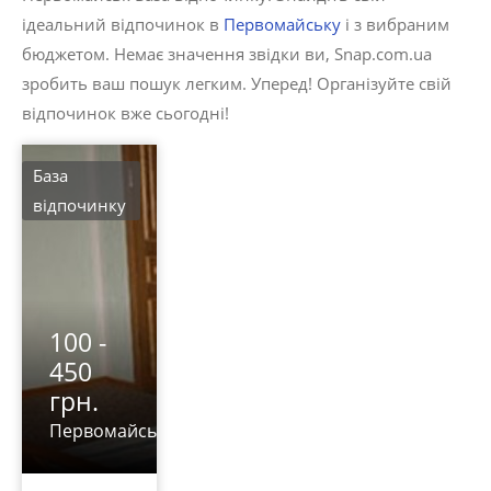
ідеальний відпочинок в
Первомайську
і з вибраним
бюджетом. Немає значення звідки ви, Snap.com.ua
зробить ваш пошук легким. Уперед! Організуйте свій
відпочинок вже сьогодні!
База
відпочинку
100 -
450
грн.
Первомайськ