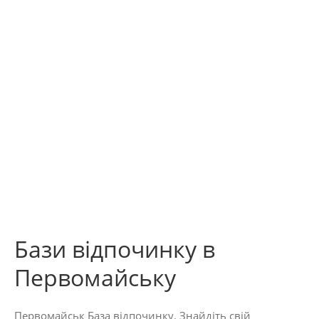
Бази відпочинку в
Первомайську
Первомайськ База відпочинку. Знайдіть свій