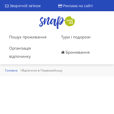
Зворотній зв'язок
Реклама на сайті
Пошук проживання
Тури і подорожі
Організація
Бронювання
відпочинку
Головна
Відпочнок в Первомайську