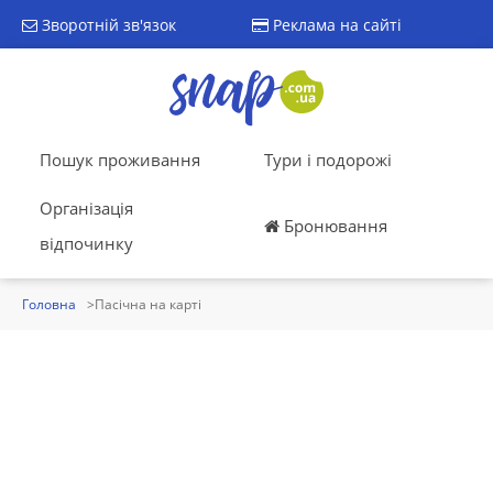
Зворотній зв'язок
Реклама на сайті
Пошук проживання
Тури і подорожі
Організація
Бронювання
відпочинку
Головна
Пасічна на карті