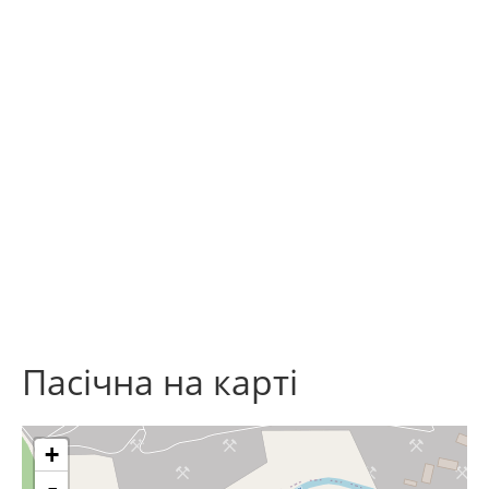
Пасічна на карті
+
-