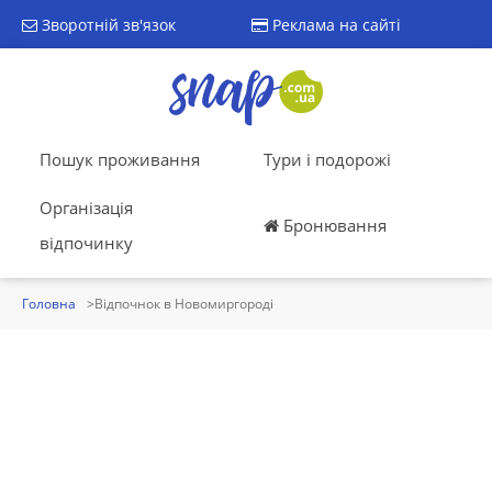
Зворотній зв'язок
Реклама на сайті
Пошук проживання
Тури і подорожі
Організація
Бронювання
відпочинку
Головна
Відпочнок в Новомиргороді